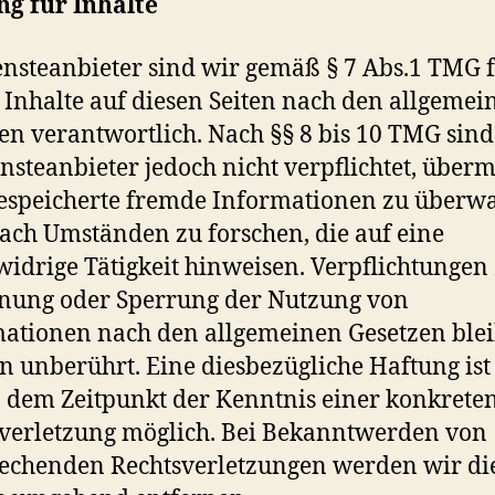
g für Inhalte
ensteanbieter sind wir gemäß § 7 Abs.1 TMG 
 Inhalte auf diesen Seiten nach den allgemei
en verantwortlich. Nach §§ 8 bis 10 TMG sind
ensteanbieter jedoch nicht verpflichtet, übermi
espeicherte fremde Informationen zu überw
ach Umständen zu forschen, die auf eine
widrige Tätigkeit hinweisen. Verpflichtungen
nung oder Sperrung der Nutzung von
ationen nach den allgemeinen Gesetzen ble
n unberührt. Eine diesbezügliche Haftung ist
b dem Zeitpunkt der Kenntnis einer konkrete
verletzung möglich. Bei Bekanntwerden von
echenden Rechtsverletzungen werden wir di