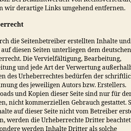
 wir derartige Links umgehend entfernen.
errecht
rch die Seitenbetreiber erstellten Inhalte und
auf diesen Seiten unterliegen dem deutsche
rrecht. Die Vervielfältigung, Bearbeitung,
itung und jede Art der Verwertung außerhal
n des Urheberrechtes bedürfen der schriftli
mung des jeweiligen Autors bzw. Erstellers.
ads und Kopien dieser Seite sind nur für de
en, nicht kommerziellen Gebrauch gestattet. 
halte auf dieser Seite nicht vom Betreiber erste
, werden die Urheberrechte Dritter beachtet
ondere werden Inhalte Dritter als solche