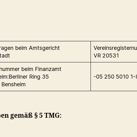
ragen beim Amtsgericht
Vereinsregister
tadt
VR 20531
rnummer beim Finanzamt
im:Berliner Ring 35
-05 250 5010 1-
 Bensheim
en gemäß § 5 TMG: