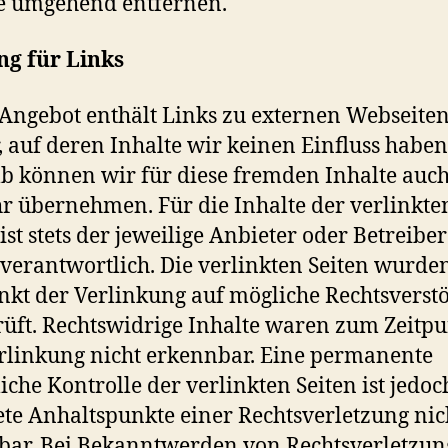
e umgehend entfernen.
ng für Links
Angebot enthält Links zu externen Webseite
r, auf deren Inhalte wir keinen Einfluss haben
b können wir für diese fremden Inhalte auch
 übernehmen. Für die Inhalte der verlinkte
 ist stets der jeweilige Anbieter oder Betreiber
 verantwortlich. Die verlinkten Seiten wurd
nkt der Verlinkung auf mögliche Rechtsverst
üft. Rechtswidrige Inhalte waren zum Zeitp
rlinkung nicht erkennbar. Eine permanente
liche Kontrolle der verlinkten Seiten ist jedo
te Anhaltspunkte einer Rechtsverletzung nic
ar. Bei Bekanntwerden von Rechtsverletzu