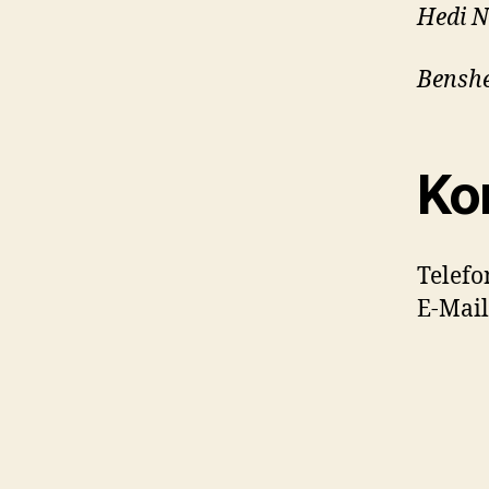
Hedi N
Bensh
Ko
Telefo
E-Mail