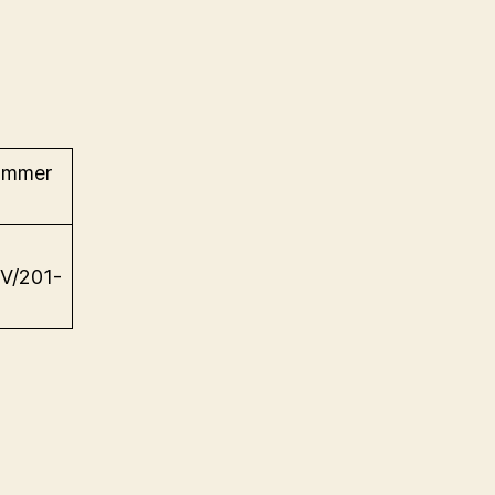
nummer
IV/201-